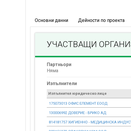
Основни данни
Дейности по проекта
УЧАСТВАЩИ ОРГАН
Партньори
Няма
Изпълнители
Изпълнител юридическо лице
175073013 ОФИС ЕЛЕМЕНТ ЕООД
130006992 ДОВЕРИЕ - БРИКО АД
814181757 ХИГИЕННО - МЕДИЦИНСКА ИНДУС