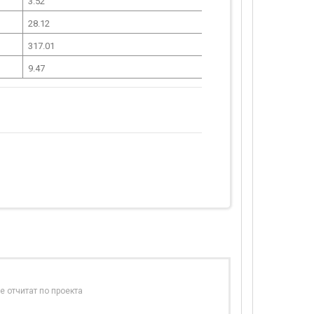
3.52
28.12
317.01
9.47
е отчитат по проекта