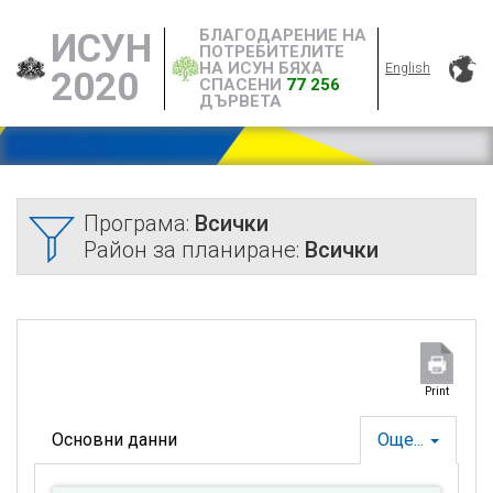
БЛАГОДАРЕНИЕ НА
ИСУН
ПОТРЕБИТЕЛИТЕ
НА ИСУН БЯХА
English
2020
СПАСЕНИ
77 256
ДЪРВЕТА
Програма:
Всички
Район за планиране:
Всички
Print
Основни данни
Още...