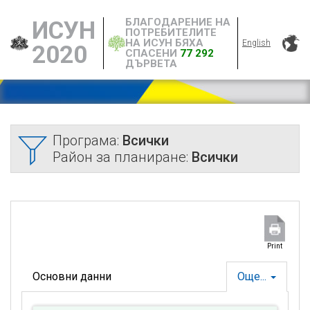
БЛАГОДАРЕНИЕ НА
ИСУН
ПОТРЕБИТЕЛИТЕ
НА ИСУН БЯХА
English
2020
СПАСЕНИ
77 292
ДЪРВЕТА
Програма:
Всички
Район за планиране:
Всички
Print
Основни данни
Още...