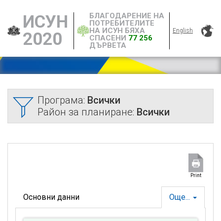
БЛАГОДАРЕНИЕ НА
ИСУН
ПОТРЕБИТЕЛИТЕ
НА ИСУН БЯХА
English
2020
СПАСЕНИ
77 256
ДЪРВЕТА
Програма:
Всички
Район за планиране:
Всички
Print
Основни данни
Още...