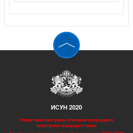
ИСУН 2020
Оперативни програми, отворени процедури и
електронно кандидатстване