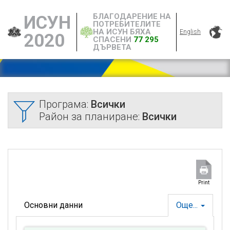
БЛАГОДАРЕНИЕ НА
ИСУН
ПОТРЕБИТЕЛИТЕ
НА ИСУН БЯХА
English
2020
СПАСЕНИ
77 295
ДЪРВЕТА
Програма:
Всички
Район за планиране:
Всички
Print
Основни данни
Още...