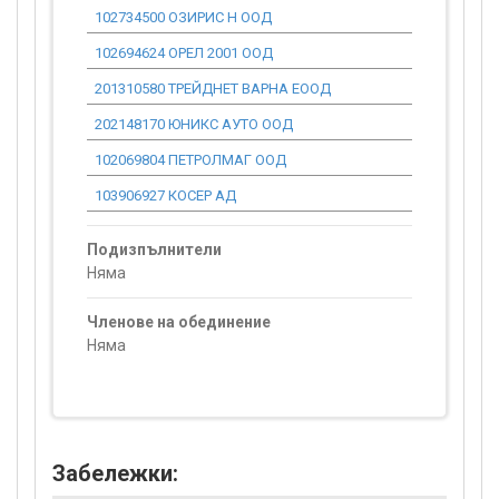
102734500 ОЗИРИС Н ООД
0.00
102694624 ОРЕЛ 2001 ООД
0.00
201310580 ТРЕЙДНЕТ ВАРНА ЕООД
0.00
202148170 ЮНИКС АУТО ООД
0.00
102069804 ПЕТРОЛМАГ ООД
0.00
103906927 КОСЕР АД
0.00
Подизпълнители
Няма
Членове на обединение
Няма
Забележки: