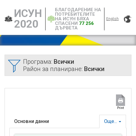
БЛАГОДАРЕНИЕ НА
ИСУН
ПОТРЕБИТЕЛИТЕ
НА ИСУН БЯХА
English
2020
СПАСЕНИ
77 256
ДЪРВЕТА
Програма:
Всички
Район за планиране:
Всички
Print
Основни данни
Още...