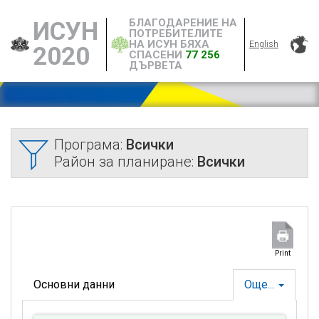
БЛАГОДАРЕНИЕ НА
ИСУН
ПОТРЕБИТЕЛИТЕ
НА ИСУН БЯХА
English
2020
СПАСЕНИ
77 256
ДЪРВЕТА
Програма:
Всички
Район за планиране:
Всички
Print
Основни данни
Още...