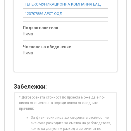
ТЕЛЕКОМУНИКАЦИОННА КОМПАНИЯ ЕАД
123707886 АРСТ ООД
0.00
Подизпълнители
Няма
Членове на обединение
Няма
Забележки:
* Договорената стойност по проекта може да е по-
ниска от отчетената поради някоя от следните
причини:
За физически лица договорената стойност не
включва разходите за сметка на работодателя,
които са допустим разход и се отчитат по