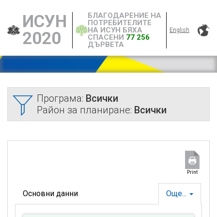
БЛАГОДАРЕНИЕ НА
ИСУН
ПОТРЕБИТЕЛИТЕ
НА ИСУН БЯХА
English
2020
СПАСЕНИ
77 256
ДЪРВЕТА
Програма:
Всички
Район за планиране:
Всички
Print
Основни данни
Още...