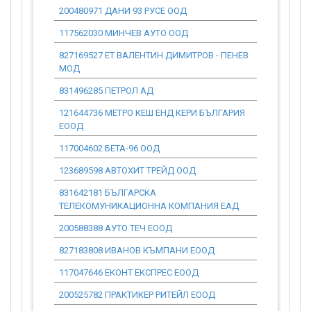
200480971 ДАНИ 93 РУСЕ ООД
0.00
117562030 МИНЧЕВ АУТО ООД
0.00
827169527 ЕТ ВАЛЕНТИН ДИМИТРОВ - ПЕНЕВ
0.00
МОД
831496285 ПЕТРОЛ АД
0.00
121644736 МЕТРО КЕШ ЕНД КЕРИ БЪЛГАРИЯ
0.00
ЕООД
117004602 БЕТА-96 ООД
0.00
123689598 АВТОХИТ ТРЕЙД ООД
0.00
831642181 БЪЛГАРСКА
0.00
ТЕЛЕКОМУНИКАЦИОННА КОМПАНИЯ ЕАД
200588388 АУТО ТЕЧ ЕООД
0.00
827183808 ИВАНОВ КЪМПАНИ ЕООД
0.00
117047646 ЕКОНТ ЕКСПРЕС ЕООД
0.00
200525782 ПРАКТИКЕР РИТЕЙЛ ЕООД
0.00