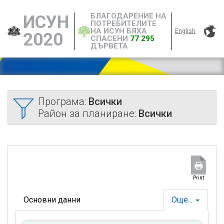
БЛАГОДАРЕНИЕ НА
ИСУН
ПОТРЕБИТЕЛИТЕ
НА ИСУН БЯХА
English
2020
СПАСЕНИ
77 295
ДЪРВЕТА
Програма:
Всички
Район за планиране:
Всички
Print
Основни данни
Още...