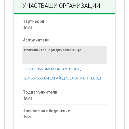
УЧАСТВАЩИ ОРГАНИЗАЦИИ
Партньори
Няма
Изпълнители
Изпълнител юридическо лице
Договор
стойност
проекта*
115013855 ОМНИКАР АУТО ООД
33 522.85
201557566 ДИ ЕМ АЙ ДИВЕЛОПМЪНТ ЕООД
232.54
Подизпълнители
Няма
Членове на обединение
Няма