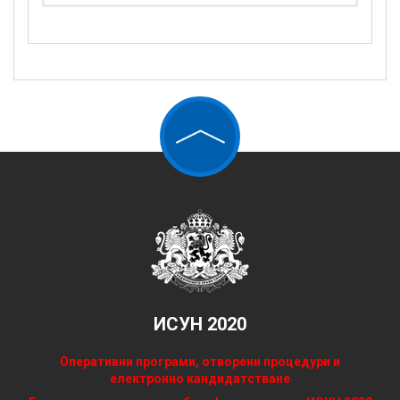
ИСУН 2020
Оперативни програми, отворени процедури и
електронно кандидатстване