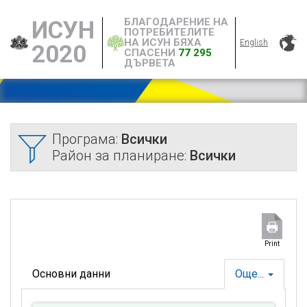
БЛАГОДАРЕНИЕ НА
ИСУН
ПОТРЕБИТЕЛИТЕ
НА ИСУН БЯХА
English
2020
СПАСЕНИ
77 295
ДЪРВЕТА
Програма:
Всички
Район за планиране:
Всички
Print
Основни данни
Още...