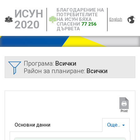
БЛАГОДАРЕНИЕ НА
ИСУН
ПОТРЕБИТЕЛИТЕ
НА ИСУН БЯХА
English
2020
СПАСЕНИ
77 256
ДЪРВЕТА
Програма:
Всички
Район за планиране:
Всички
Print
Основни данни
Още...