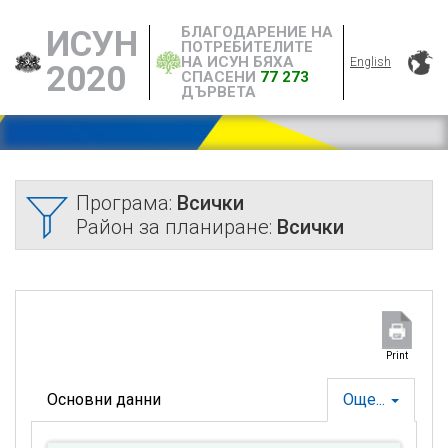
БЛАГОДАРЕНИЕ НА
ИСУН
ПОТРЕБИТЕЛИТЕ
НА ИСУН БЯХА
English
2020
СПАСЕНИ
77 273
ДЪРВЕТА
Програма:
Всички
Район за планиране:
Всички
Print
Основни данни
Още...