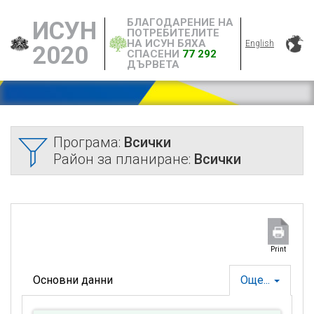
БЛАГОДАРЕНИЕ НА
ИСУН
ПОТРЕБИТЕЛИТЕ
НА ИСУН БЯХА
English
2020
СПАСЕНИ
77 292
ДЪРВЕТА
Програма:
Всички
Район за планиране:
Всички
Print
Основни данни
Още...