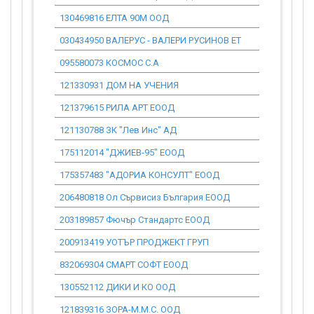
130469816 ЕЛТА 90М ООД
68 024.31
030434950 ВАЛЕРУС - ВАЛЕРИ РУСИНОВ ЕТ
1 625.91
095580073 КОСМОС С.А
0.00
121330931 ДОМ НА УЧЕНИЯ
0.00
121379615 РИЛА АРТ ЕООД
5 767.37
121130788 ЗК "Лев Инс" АД
5 492.10
175112014 "ДЖИЕВ-95" ЕООД
0.00
175357483 "АДОРИА КОНСУЛТ" ЕООД
7 362.60
206480818 Ол Сървисиз България ЕООД
13 897.82
203189857 Фючър Стандартс ЕООД
2 044.96
200913419 УОТЪР ПРОДЖЕКТ ГРУП
1 411.17
832069304 СМАРТ СОФТ ЕООД
1 300.73
130552112 ДИКИ И КО ООД
146 785.15
121839316 ЗОРА-М.М.С. ООД
0.00