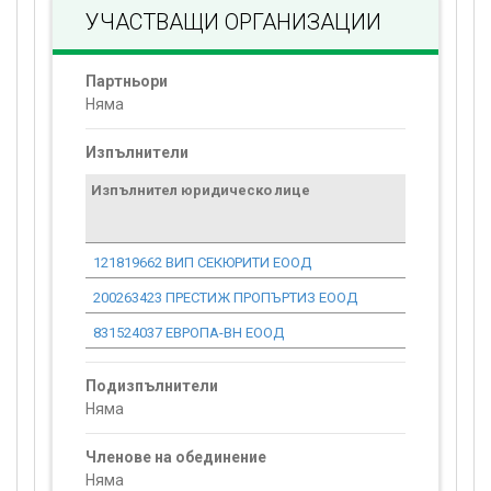
УЧАСТВАЩИ ОРГАНИЗАЦИИ
Партньори
Няма
Изпълнители
Изпълнител юридическо лице
Договор
стойност
проекта*
121819662 ВИП СЕКЮРИТИ ЕООД
0.00
200263423 ПРЕСТИЖ ПРОПЪРТИЗ ЕООД
0.00
831524037 ЕВРОПА-ВН ЕООД
0.00
Подизпълнители
Няма
Членове на обединение
Няма