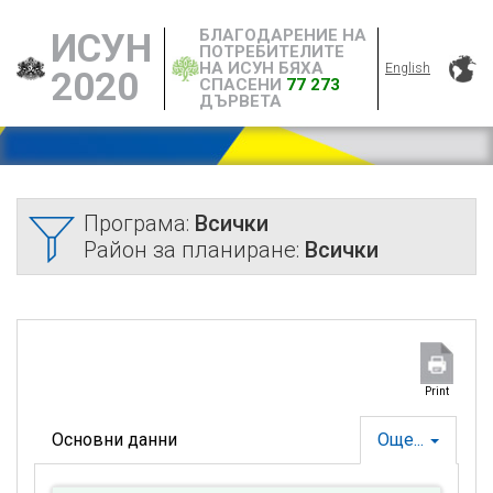
БЛАГОДАРЕНИЕ НА
ИСУН
ПОТРЕБИТЕЛИТЕ
НА ИСУН БЯХА
English
2020
СПАСЕНИ
77 273
ДЪРВЕТА
Програма:
Всички
Район за планиране:
Всички
Print
Основни данни
Още...