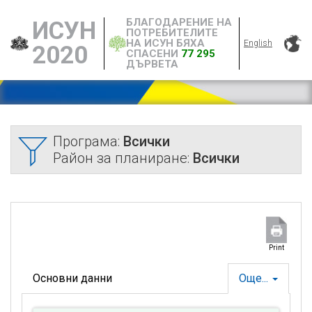
БЛАГОДАРЕНИЕ НА
ИСУН
ПОТРЕБИТЕЛИТЕ
НА ИСУН БЯХА
English
2020
СПАСЕНИ
77 295
ДЪРВЕТА
Програма:
Всички
Район за планиране:
Всички
Print
Основни данни
Още...