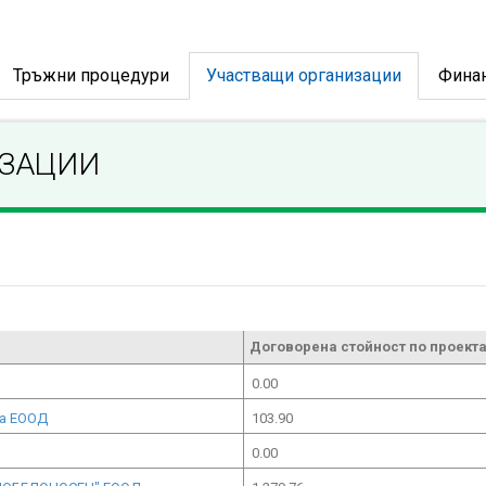
Тръжни процедури
Участващи организации
Фина
ИЗАЦИИ
Договорена стойност по проекта
0.00
ка ЕООД
103.90
0.00