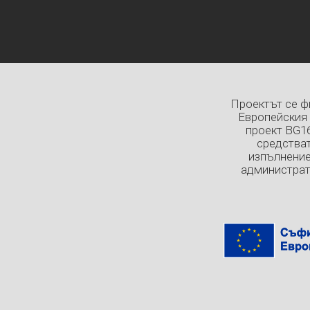
Проектът се ф
Европейския 
проект BG1
средстват
изпълнение
администрат