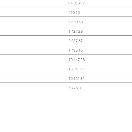
31 535.37
460.15
2 390.68
1 427.28
2 837.67
1 435.16
10 447.28
15 813.11
10 161.31
5 776.03