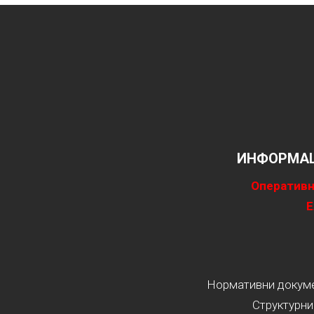
ИНФОРМАЦ
Оперативн
Е
Нормативни докумен
Структурни