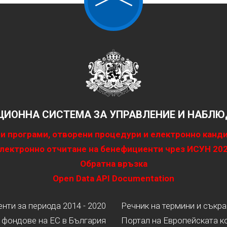
ИОННА СИСТЕМА ЗА УПРАВЛЕНИЕ И НАБЛЮД
и програми, отворени процедури и електронно канд
лектронно отчитане на бенефициенти чрез ИСУН 20
Обратна връзка
Open Data API Documentation
ти за периода 2014 - 2020
Речник на термини и съкр
 фондове на ЕС в България
Портал на Европейската к