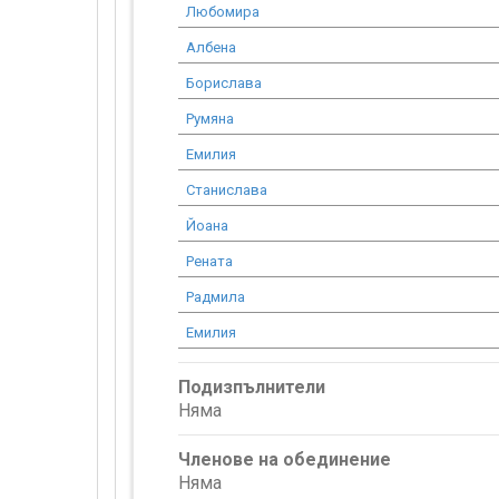
Любомира
Албена
Борислава
Румяна
Емилия
Станислава
Йоана
Рената
Радмила
Емилия
Подизпълнители
Няма
Членове на обединение
Няма