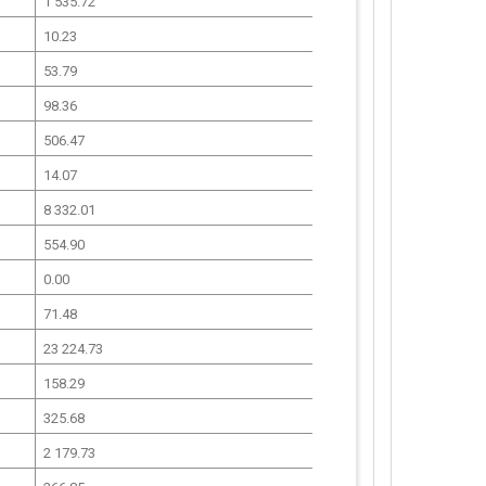
1 535.72
10.23
53.79
98.36
506.47
14.07
8 332.01
554.90
0.00
71.48
23 224.73
158.29
325.68
2 179.73