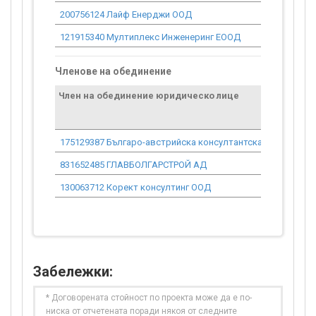
200756124 Лайф Енерджи ООД
121915340 Мултиплекс Инженеринг ЕООД
Членове на обединение
Член на обединение юридическо лице
175129387 Българо-австрийска консултантска компания 
831652485 ГЛАВБОЛГАРСТРОЙ АД
130063712 Корект консултинг ООД
Забележки:
* Договорената стойност по проекта може да е по-
ниска от отчетената поради някоя от следните