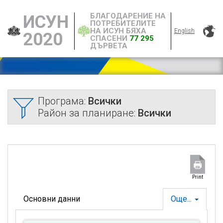
БЛАГОДАРЕНИЕ НА
ИСУН
ПОТРЕБИТЕЛИТЕ
НА ИСУН БЯХА
English
2020
СПАСЕНИ
77 295
ДЪРВЕТА
Програма:
Всички
Район за планиране:
Всички
Print
Основни данни
Още...