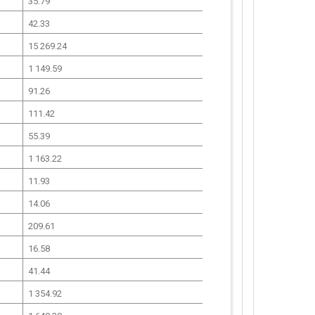
35.79
42.33
15 269.24
1 149.59
91.26
111.42
55.39
1 163.22
11.93
14.06
209.61
16.58
41.44
1 354.92