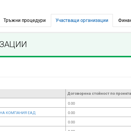
Тръжни процедури
Участващи организации
Фина
ИЗАЦИИ
Договорена стойност по проекта
0.00
ННА КОМПАНИЯ ЕАД
0.00
0.00