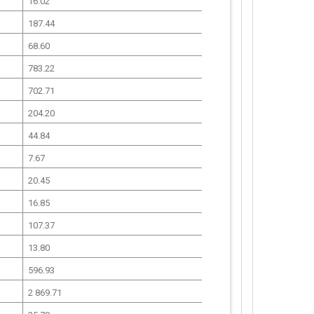
16.02
187.44
68.60
783.22
702.71
204.20
44.84
7.67
20.45
16.85
107.37
13.80
596.93
2 869.71