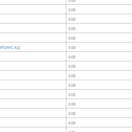
0.00
0.00
0.00
0.00
0.00
ВРОИНС АД
0.00
0.00
0.00
0.00
0.00
0.00
0.00
0.00
0.00