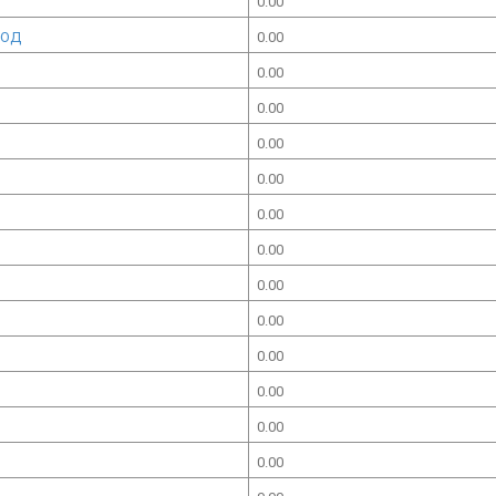
0.00
ООД
0.00
0.00
0.00
0.00
0.00
0.00
0.00
0.00
0.00
0.00
0.00
0.00
0.00