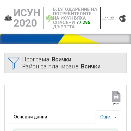
БЛАГОДАРЕНИЕ НА
ИСУН
ПОТРЕБИТЕЛИТЕ
НА ИСУН БЯХА
English
2020
СПАСЕНИ
77 295
ДЪРВЕТА
Програма:
Всички
Район за планиране:
Всички
Print
Основни данни
Още...