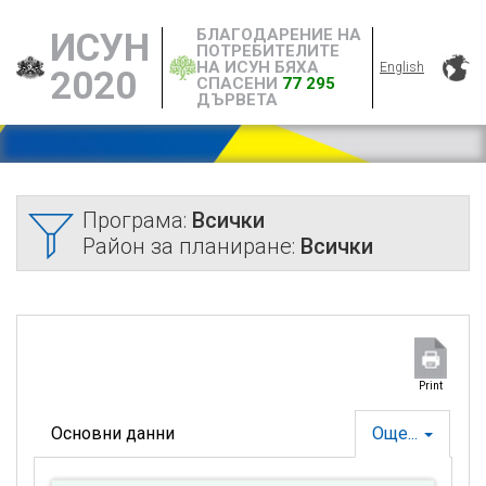
БЛАГОДАРЕНИЕ НА
ИСУН
ПОТРЕБИТЕЛИТЕ
НА ИСУН БЯХА
English
2020
СПАСЕНИ
77 295
ДЪРВЕТА
Програма:
Всички
Район за планиране:
Всички
Print
Основни данни
Още...