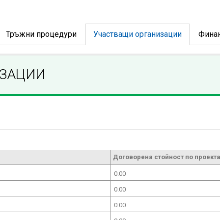
Тръжни процедури
Участващи организации
Фина
ИЗАЦИИ
Договорена стойност по проекта
0.00
0.00
0.00