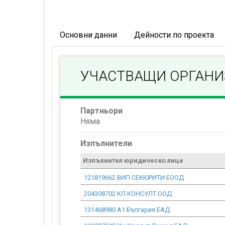
Основни данни
Дейности по проекта
УЧАСТВАЩИ ОРГАН
Партньори
Няма
Изпълнители
Изпълнител юридическо лице
121819662 ВИП СЕКЮРИТИ ЕООД
204308702 КЛ КОНСУЛТ ООД
131468980 А1 България ЕАД