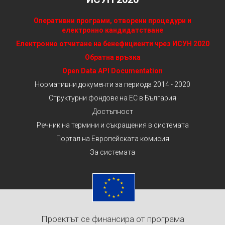
Оперативни програми, отворени процедури и
електронно кандидатстване
Електронно отчитане на бенефициенти чрез ИСУН 2020
Обратна връзка
Open Data API Documentation
Нормативни документи за периода 2014 - 2020
Структурни фондове на ЕС в България
Достъпност
Речник на термини и съкращения в системата
Портал на Европейската комисия
За системата
Проектът се финансира от програма