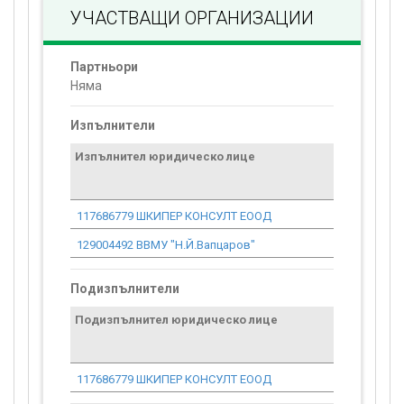
УЧАСТВАЩИ ОРГАНИЗАЦИИ
Партньори
Няма
Изпълнители
Изпълнител юридическо лице
Договор
стойност
проекта*
117686779 ШКИПЕР КОНСУЛТ ЕООД
0.00
129004492 ВВМУ "Н.Й.Вапцаров"
50 060.18
Подизпълнители
Подизпълнител юридическо лице
117686779 ШКИПЕР КОНСУЛТ ЕООД