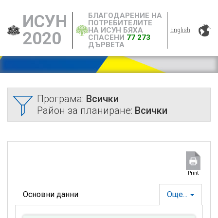
БЛАГОДАРЕНИЕ НА
ИСУН
ПОТРЕБИТЕЛИТЕ
НА ИСУН БЯХА
English
2020
СПАСЕНИ
77 273
ДЪРВЕТА
Програма:
Всички
Район за планиране:
Всички
Print
Основни данни
Още...