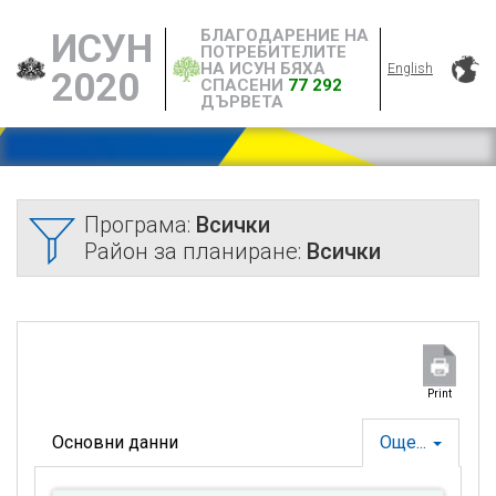
БЛАГОДАРЕНИЕ НА
ИСУН
ПОТРЕБИТЕЛИТЕ
НА ИСУН БЯХА
English
2020
СПАСЕНИ
77 292
ДЪРВЕТА
Програма:
Всички
Район за планиране:
Всички
Print
Основни данни
Още...