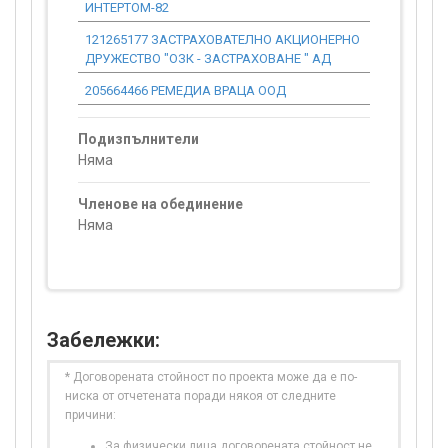
ИНТЕРТОМ-82
121265177 ЗАСТРАХОВАТЕЛНО АКЦИОНЕРНО
12 043.90
ДРУЖЕСТВО "ОЗК - ЗАСТРАХОВАНЕ " АД
205664466 РЕМЕДИА ВРАЦА ООД
0.00
Подизпълнители
Няма
Членове на обединение
Няма
Забележки:
* Договорената стойност по проекта може да е по-
ниска от отчетената поради някоя от следните
причини:
За физически лица договорената стойност не