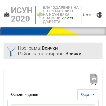
БЛАГОДАРЕНИЕ НА
ИСУН
ПОТРЕБИТЕЛИТЕ
НА ИСУН БЯХА
English
2020
СПАСЕНИ
77 273
ДЪРВЕТА
Програма:
Всички
Район за планиране:
Всички
Print
Основни данни
Още...