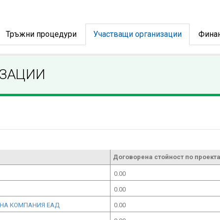
Тръжни процедури
Участващи организации
Фина
ИЗАЦИИ
Договорена стойност по проекта
0.00
0.00
ННА КОМПАНИЯ ЕАД
0.00