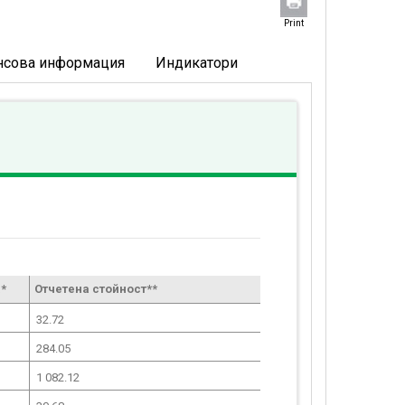
Print
нсова информация
Индикатори
*
Отчетена стойност**
32.72
284.05
1 082.12