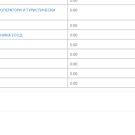
0.00
РОПЕРАТОРИ И ТУРИСТИЧЕСКИ
0.00
0.00
ХНИКА ЕООД
0.00
0.00
0.00
0.00
0.00
0.00