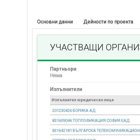
Основни данни
Дейности по проекта
УЧАСТВАЩИ ОРГАН
Партньори
Няма
Изпълнители
Изпълнител юридическо лице
201230426 БОРИКА АД
831609046 ТОПЛОФИКАЦИЯ СОФИЯ ЕАД
831642181 БЪЛГАРСКА ТЕЛЕКОМУНИКАЦИО