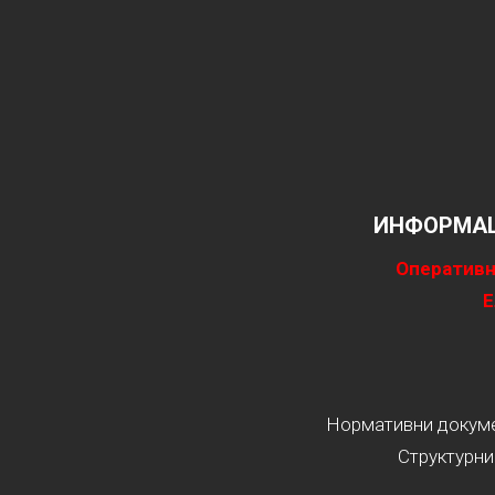
ИНФОРМАЦ
Оперативн
Е
Нормативни докумен
Структурни