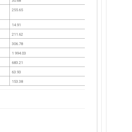
30.68
255.65
14.91
211.62
306.78
1 994.03
683.21
63.93
153.38