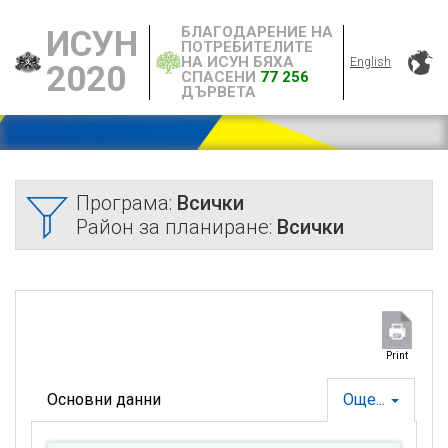
БЛАГОДАРЕНИЕ НА
ИСУН
ПОТРЕБИТЕЛИТЕ
НА ИСУН БЯХА
English
2020
СПАСЕНИ
77 256
ДЪРВЕТА
Програма:
Всички
Район за планиране:
Всички
Print
Основни данни
Още...