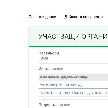
Основни данни
Дейности по проекта
УЧАСТВАЩИ ОРГАН
Партньори
Няма
Изпълнители
Изпълнител юридическо лице
203412406 ГРАБО МЕДИЯ АД
121265113 "ЗАСТРАХОВАТЕЛНО ДРУЖЕСТВО 
Подизпълнители