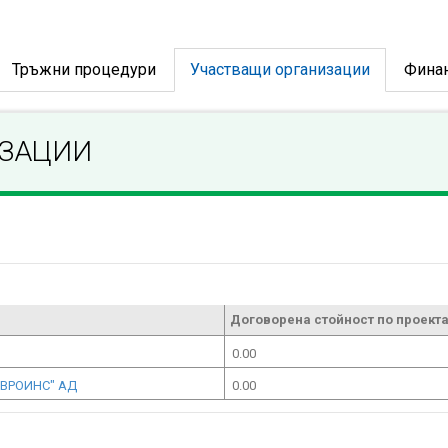
Тръжни процедури
Участващи организации
Фина
ИЗАЦИИ
Договорена стойност по проекта
0.00
ЕВРОИНС" АД
0.00