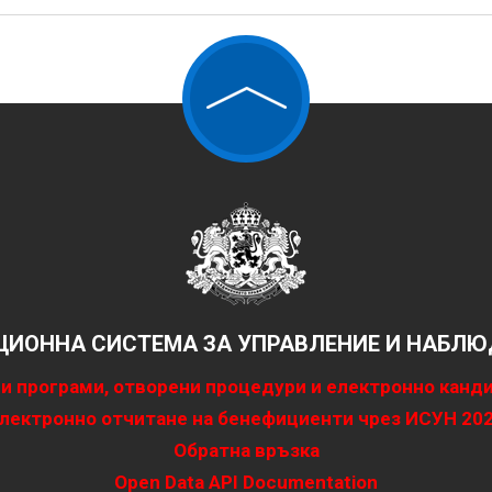
ИОННА СИСТЕМА ЗА УПРАВЛЕНИЕ И НАБЛЮД
и програми, отворени процедури и електронно канд
лектронно отчитане на бенефициенти чрез ИСУН 20
Обратна връзка
Open Data API Documentation