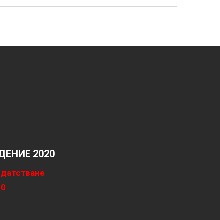
ЕНИЕ 2020
идатстване
20