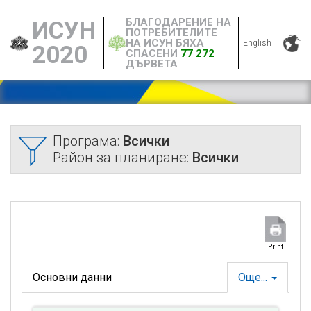
БЛАГОДАРЕНИЕ НА
ИСУН
ПОТРЕБИТЕЛИТЕ
НА ИСУН БЯХА
English
2020
СПАСЕНИ
77 272
ДЪРВЕТА
Програма:
Всички
Район за планиране:
Всички
Print
Основни данни
Още...