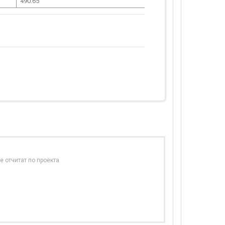
490.65
е отчитат по проекта