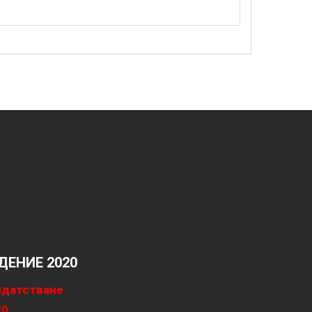
ЕНИЕ 2020
идатстване
20