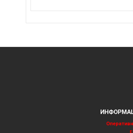
ИНФОРМАЦ
Оперативн
Е