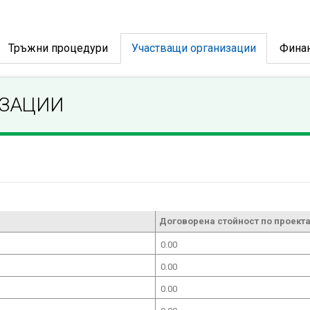
Тръжни процедури
Участващи организации
Фина
ИЗАЦИИ
Договорена стойност по проекта
0.00
0.00
0.00