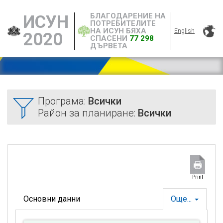
БЛАГОДАРЕНИЕ НА
ИСУН
ПОТРЕБИТЕЛИТЕ
НА ИСУН БЯХА
English
2020
СПАСЕНИ
77 298
ДЪРВЕТА
Програма:
Всички
Район за планиране:
Всички
Print
Основни данни
Още...