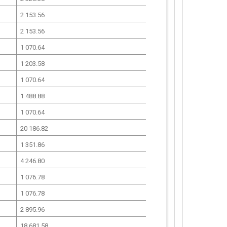
2 153.56
2 153.56
1 070.64
1 203.58
1 070.64
1 488.88
1 070.64
20 186.82
1 351.86
4 246.80
1 076.78
1 076.78
2 895.96
18 681.58