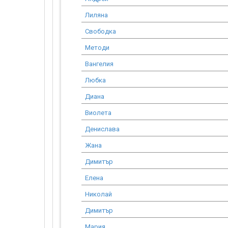
Лиляна
Свободка
Методи
Вангелия
Любка
Диана
Виолета
Денислава
Жана
Димитър
Елена
Николай
Димитър
Мария