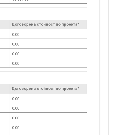
Договорена стойност по проекта*
0.00
0.00
0.00
0.00
Договорена стойност по проекта*
0.00
0.00
0.00
0.00