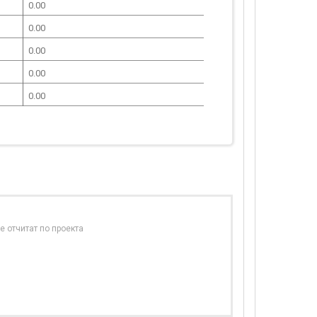
0.00
0.00
0.00
0.00
0.00
е отчитат по проекта