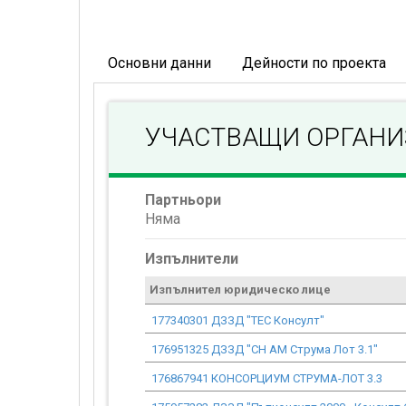
Основни данни
Дейности по проекта
УЧАСТВАЩИ ОРГАН
Партньори
Няма
Изпълнители
Изпълнител юридическо лице
177340301 ДЗЗД "ТЕС Консулт"
176951325 ДЗЗД "СН АМ Струма Лот 3.1"
176867941 КОНСОРЦИУМ СТРУМА-ЛОТ 3.3