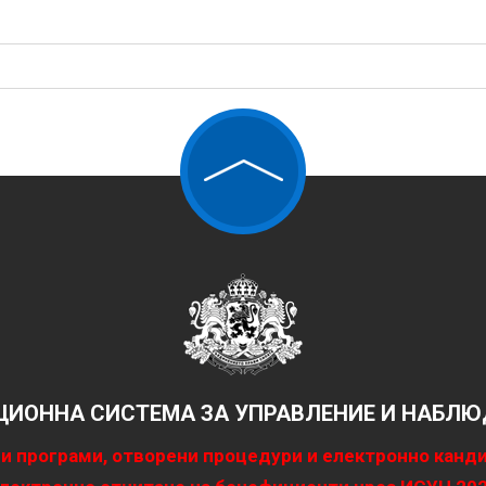
ИОННА СИСТЕМА ЗА УПРАВЛЕНИЕ И НАБЛЮД
и програми, отворени процедури и електронно канд