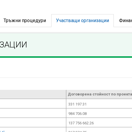
Тръжни процедури
Участващи организации
Фина
ИЗАЦИИ
Договорена стойност по проекта
331 197.31
984 706.08
137 756 662.26