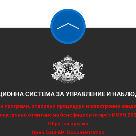
ИОННА СИСТЕМА ЗА УПРАВЛЕНИЕ И НАБЛЮД
и програми, отворени процедури и електронно канд
лектронно отчитане на бенефициенти чрез ИСУН 20
Обратна връзка
Open Data API Documentation