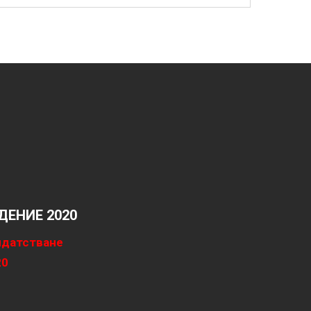
ЕНИЕ 2020
идатстване
20