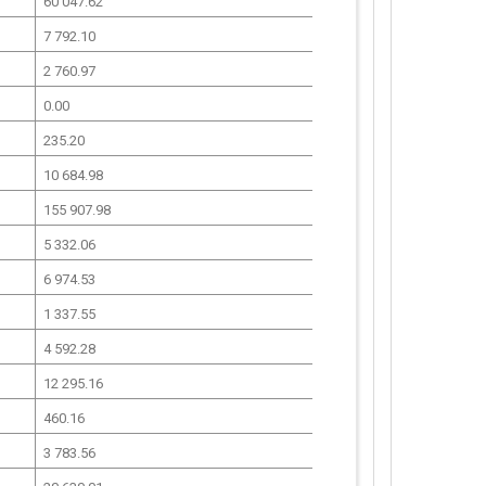
60 047.62
7 792.10
2 760.97
0.00
235.20
10 684.98
155 907.98
5 332.06
6 974.53
1 337.55
4 592.28
12 295.16
460.16
3 783.56