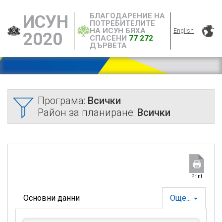
БЛАГОДАРЕНИЕ НА
ИСУН
ПОТРЕБИТЕЛИТЕ
НА ИСУН БЯХА
English
2020
СПАСЕНИ
77 272
ДЪРВЕТА
Програма:
Всички
Район за планиране:
Всички
Print
Основни данни
Още...