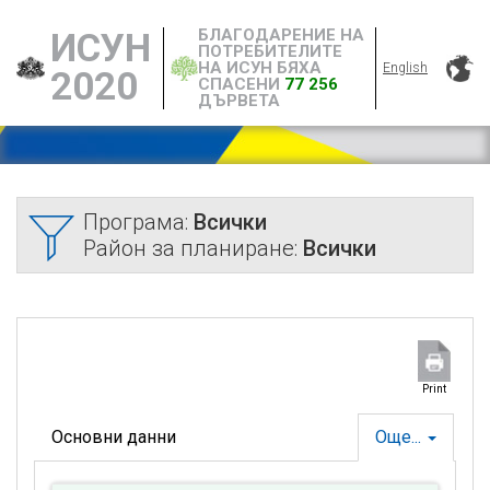
БЛАГОДАРЕНИЕ НА
ИСУН
ПОТРЕБИТЕЛИТЕ
НА ИСУН БЯХА
English
2020
СПАСЕНИ
77 256
ДЪРВЕТА
Програма:
Всички
Район за планиране:
Всички
Print
Основни данни
Още...