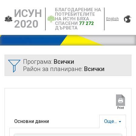
БЛАГОДАРЕНИЕ НА
ИСУН
ПОТРЕБИТЕЛИТЕ
НА ИСУН БЯХА
English
2020
СПАСЕНИ
77 272
ДЪРВЕТА
Програма:
Всички
Район за планиране:
Всички
Print
Основни данни
Още...