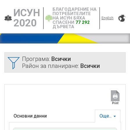
БЛАГОДАРЕНИЕ НА
ИСУН
ПОТРЕБИТЕЛИТЕ
НА ИСУН БЯХА
English
2020
СПАСЕНИ
77 292
ДЪРВЕТА
Програма:
Всички
Район за планиране:
Всички
Print
Основни данни
Още...