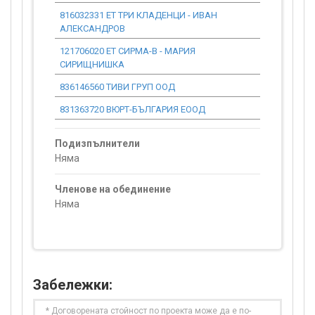
816032331 ЕТ ТРИ КЛАДЕНЦИ - ИВАН
0.00
АЛЕКСАНДРОВ
121706020 ЕТ СИРМА-В - МАРИЯ
0.00
СИРИЩНИШКА
836146560 ТИВИ ГРУП ООД
0.00
831363720 ВЮРТ-БЪЛГАРИЯ ЕООД
0.00
Подизпълнители
Няма
Членове на обединение
Няма
Забележки:
* Договорената стойност по проекта може да е по-