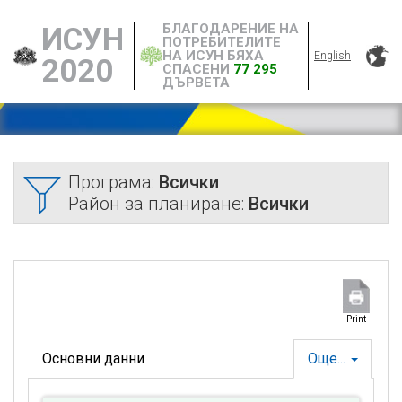
БЛАГОДАРЕНИЕ НА
ИСУН
ПОТРЕБИТЕЛИТЕ
НА ИСУН БЯХА
English
2020
СПАСЕНИ
77 295
ДЪРВЕТА
Програма:
Всички
Район за планиране:
Всички
Print
Основни данни
Още...