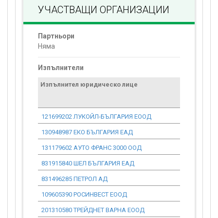
УЧАСТВАЩИ ОРГАНИЗАЦИИ
Партньори
Няма
Изпълнители
Изпълнител юридическо лице
Договор
стойност
проекта*
121699202 ЛУКОЙЛ-БЪЛГАРИЯ ЕООД
0.00
130948987 ЕКО БЪЛГАРИЯ ЕАД
0.00
131179602 АУТО ФРАНС 3000 ООД
0.00
831915840 ШЕЛ БЪЛГАРИЯ ЕАД
0.00
831496285 ПЕТРОЛ АД
0.00
109605390 РОСИНВЕСТ ЕООД
0.00
201310580 ТРЕЙДНЕТ ВАРНА ЕООД
0.00