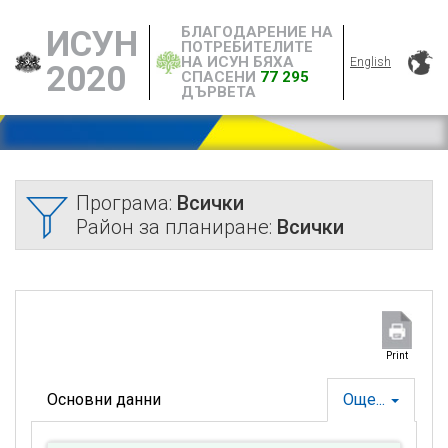
БЛАГОДАРЕНИЕ НА
ИСУН
ПОТРЕБИТЕЛИТЕ
НА ИСУН БЯХА
English
2020
СПАСЕНИ
77 295
ДЪРВЕТА
Програма:
Всички
Район за планиране:
Всички
Print
Основни данни
Още...