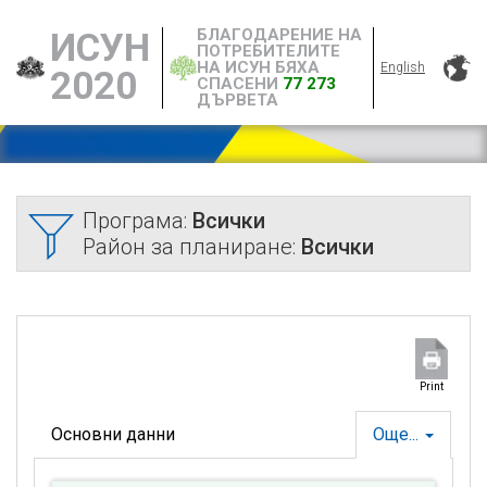
БЛАГОДАРЕНИЕ НА
ИСУН
ПОТРЕБИТЕЛИТЕ
НА ИСУН БЯХА
English
2020
СПАСЕНИ
77 273
ДЪРВЕТА
Програма:
Всички
Район за планиране:
Всички
Print
Основни данни
Още...