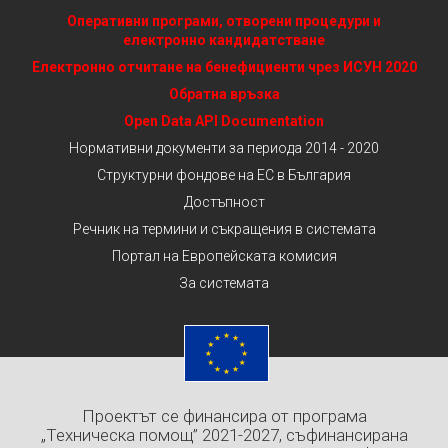
Оперативни програми, отворени процедури и
електронно кандидатстване
Електронно отчитане на бенефициенти чрез ИСУН 2020
Обратна връзка
Open Data API Documentation
Нормативни документи за периода 2014 - 2020
Структурни фондове на ЕС в България
Достъпност
Речник на термини и съкращения в системата
Портал на Европейската комисия
За системата
Проектът се финансира от програма
„Техническа помощ” 2021-2027, съфинансирана