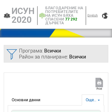
БЛАГОДАРЕНИЕ НА
ИСУН
ПОТРЕБИТЕЛИТЕ
НА ИСУН БЯХА
English
2020
СПАСЕНИ
77 292
ДЪРВЕТА
Програма:
Всички
Район за планиране:
Всички
Print
Основни данни
Още...