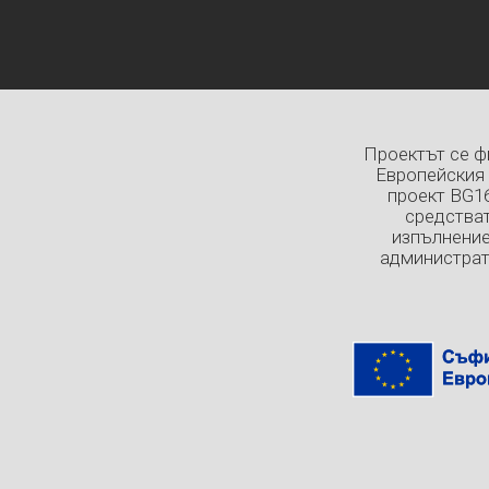
Проектът се ф
Европейския 
проект BG1
средстват
изпълнение
администрат