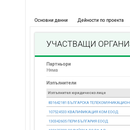
Основни данни
Дейности по проекта
УЧАСТВАЩИ ОРГАН
Партньори
Няма
Изпълнители
Изпълнител юридическо лице
831642181 БЪЛГАРСКА ТЕЛЕКОМУНИКАЦИО
107524533 КВАЛИФИКАЦИЯ КОМ ЕООД
130342605 ПЕРИ БЪЛГАРИЯ ЕООД