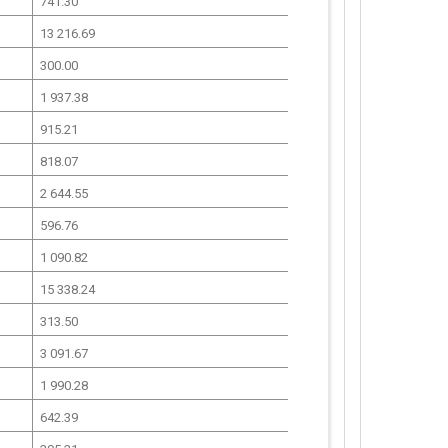
741.30
13 216.69
300.00
1 937.38
915.21
818.07
2 644.55
596.76
1 090.82
15 338.24
313.50
3 091.67
1 990.28
642.39