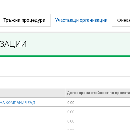
Тръжни процедури
Участващи организации
Фина
ИЗАЦИИ
Договорена стойност по проекта
ННА КОМПАНИЯ ЕАД
0.00
0.00
0.00