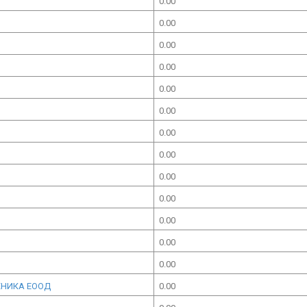
0.00
0.00
0.00
0.00
0.00
0.00
0.00
0.00
0.00
0.00
0.00
0.00
0.00
ХНИКА ЕООД
0.00