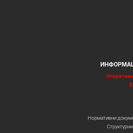
ИНФОРМАЦ
Оперативн
Е
Нормативни докумен
Структурни