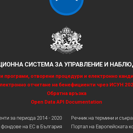
ИОННА СИСТЕМА ЗА УПРАВЛЕНИЕ И НАБЛЮД
и програми, отворени процедури и електронно канд
лектронно отчитане на бенефициенти чрез ИСУН 20
Обратна връзка
Open Data API Documentation
ти за периода 2014 - 2020
Речник на термини и съкр
 фондове на ЕС в България
Портал на Европейската к