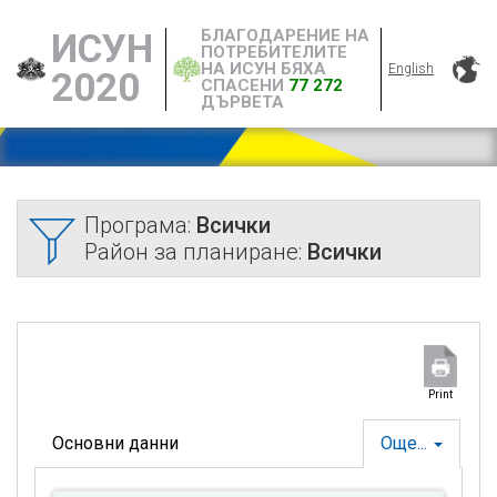
БЛАГОДАРЕНИЕ НА
ИСУН
ПОТРЕБИТЕЛИТЕ
НА ИСУН БЯХА
English
2020
СПАСЕНИ
77 272
ДЪРВЕТА
Програма:
Всички
Район за планиране:
Всички
Print
Основни данни
Още...