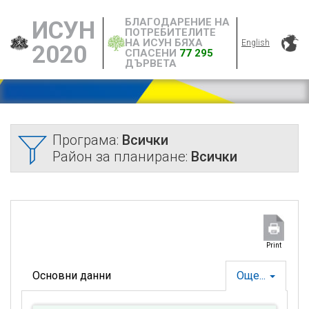
БЛАГОДАРЕНИЕ НА
ИСУН
ПОТРЕБИТЕЛИТЕ
НА ИСУН БЯХА
English
2020
СПАСЕНИ
77 295
ДЪРВЕТА
Програма:
Всички
Район за планиране:
Всички
Print
Основни данни
Още...