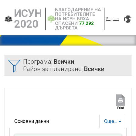
БЛАГОДАРЕНИЕ НА
ИСУН
ПОТРЕБИТЕЛИТЕ
НА ИСУН БЯХА
English
2020
СПАСЕНИ
77 292
ДЪРВЕТА
Програма:
Всички
Район за планиране:
Всички
Print
Основни данни
Още...