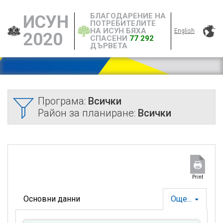
БЛАГОДАРЕНИЕ НА
ИСУН
ПОТРЕБИТЕЛИТЕ
НА ИСУН БЯХА
English
2020
СПАСЕНИ
77 292
ДЪРВЕТА
Програма:
Всички
Район за планиране:
Всички
Print
Основни данни
Още...