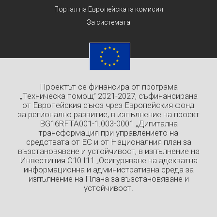
Портал на Европейската комисия
За системата
Проектът се финансира от програма
„Техническа помощ” 2021-2027, съфинансирана
от Европейския съюз чрез Европейския фонд
за регионално развитие, в изпълнение на проект
BG16RFTA001-1.003-0001 „Дигитална
трансформация при управлението на
средствата от ЕС и от Националния план за
възстановяване и устойчивост, в изпълнение на
Инвестиция C10.I11 „Осигуряване на адекватна
информационна и административна среда за
изпълнение на Плана за възстановяване и
устойчивост.