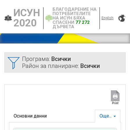
БЛАГОДАРЕНИЕ НА
ИСУН
ПОТРЕБИТЕЛИТЕ
НА ИСУН БЯХА
English
2020
СПАСЕНИ
77 272
ДЪРВЕТА
Програма:
Всички
Район за планиране:
Всички
Print
Основни данни
Още...