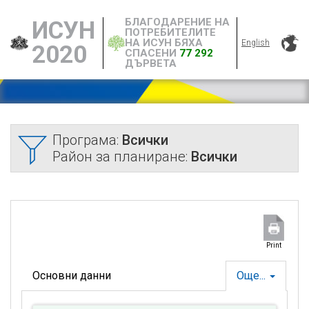
БЛАГОДАРЕНИЕ НА
ИСУН
ПОТРЕБИТЕЛИТЕ
НА ИСУН БЯХА
English
2020
СПАСЕНИ
77 292
ДЪРВЕТА
Програма:
Всички
Район за планиране:
Всички
Print
Основни данни
Още...