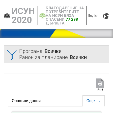
БЛАГОДАРЕНИЕ НА
ИСУН
ПОТРЕБИТЕЛИТЕ
НА ИСУН БЯХА
English
2020
СПАСЕНИ
77 298
ДЪРВЕТА
Програма:
Всички
Район за планиране:
Всички
Print
Основни данни
Още...