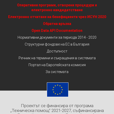
Оперативни програми, отворени процедури и
електронно кандидатстване
Електронно отчитане на бенефициенти чрез ИСУН 2020
Обратна връзка
Open Data API Documentation
Нормативни документи за периода 2014 - 2020
Структурни фондове на ЕС в България
Достъпност
Речник на термини и съкращения в системата
Портал на Европейската комисия
За системата
Проектът се финансира от програма
„Техническа помощ” 2021-2027, съфинансирана