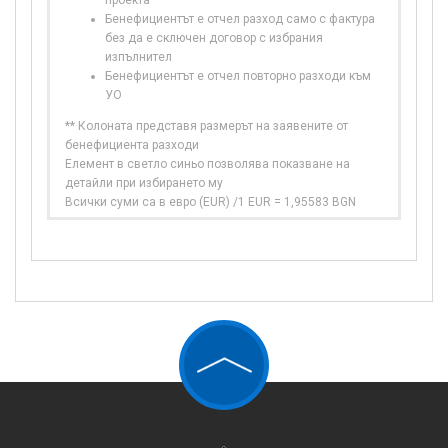
проекта
Бенефициентът е отчел разход само с фактура
без да е сключен договор с избрания
изпълнител
Бенефициентът е отчел повторно разходи към
УО
** Колоната представя размерът на заявените от
бенефициента разходи
Елемент в светло синьо позволява показване на
детайли при избирането му
Всички суми са в евро (EUR) /1 EUR = 1,95583 BGN