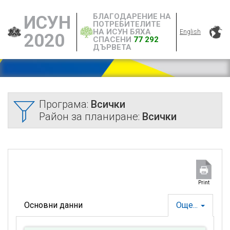
БЛАГОДАРЕНИЕ НА
ИСУН
ПОТРЕБИТЕЛИТЕ
НА ИСУН БЯХА
English
2020
СПАСЕНИ
77 292
ДЪРВЕТА
Програма:
Всички
Район за планиране:
Всички
Print
Основни данни
Още...