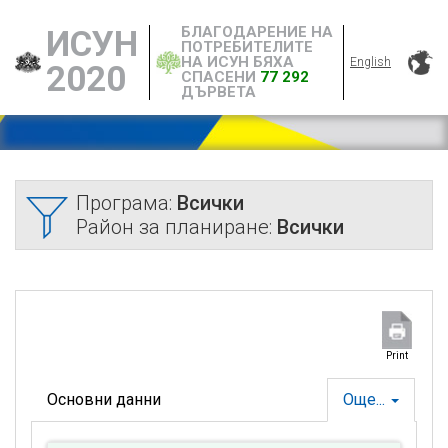
БЛАГОДАРЕНИЕ НА
ИСУН
ПОТРЕБИТЕЛИТЕ
НА ИСУН БЯХА
English
2020
СПАСЕНИ
77 292
ДЪРВЕТА
Програма:
Всички
Район за планиране:
Всички
Print
Основни данни
Още...