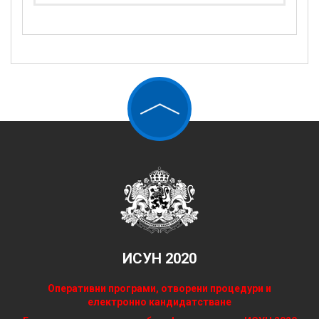
ИСУН 2020
Оперативни програми, отворени процедури и
електронно кандидатстване